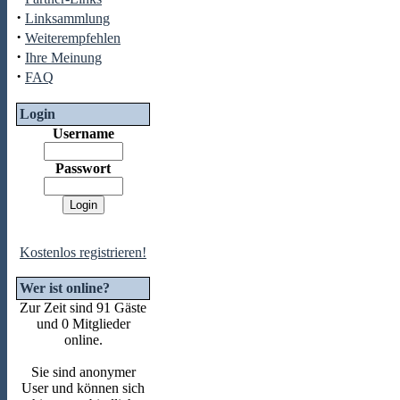
·
Linksammlung
·
Weiterempfehlen
·
Ihre Meinung
·
FAQ
Login
Username
Passwort
Kostenlos registrieren!
Wer ist online?
Zur Zeit sind 91 Gäste
und 0 Mitglieder
online.
Sie sind anonymer
User und können sich