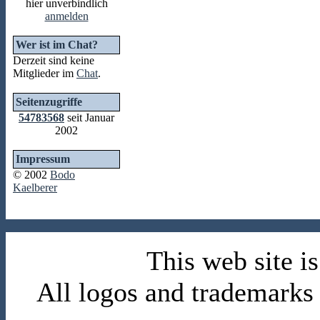
hier unverbindlich
anmelden
Wer ist im Chat?
Derzeit sind keine
Mitglieder im
Chat
.
Seitenzugriffe
54783568
seit Januar
2002
Impressum
© 2002
Bodo
Kaelberer
This web site 
All logos and trademarks i