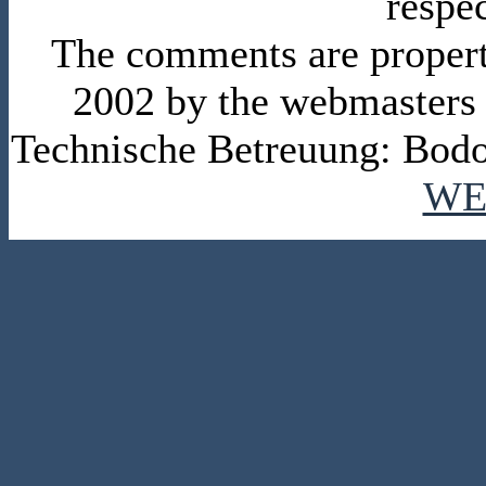
respe
The comments are property 
2002 by the webmasters
Technische Betreuung: Bodo
WE