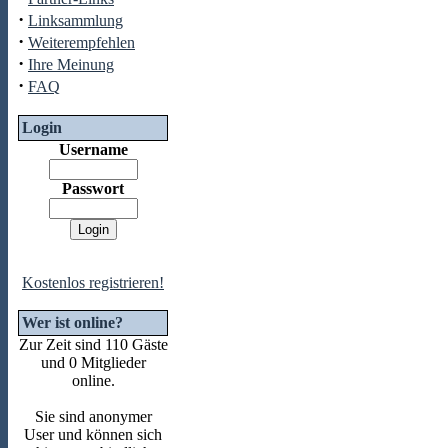
·
Linksammlung
·
Weiterempfehlen
·
Ihre Meinung
·
FAQ
Login
Username
Passwort
Kostenlos registrieren!
Wer ist online?
Zur Zeit sind 110 Gäste
und 0 Mitglieder
online.
Sie sind anonymer
User und können sich