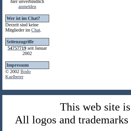
hier unverbindlich
anmelden
Wer ist im Chat?
Derzeit sind keine
Mitglieder im
Chat
.
Seitenzugriffe
54757719
seit Januar
2002
Impressum
© 2002
Bodo
Kaelberer
This web site 
All logos and trademarks i