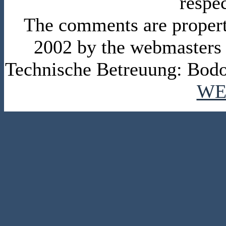
respe
The comments are property 
2002 by the webmasters
Technische Betreuung: Bodo
WE