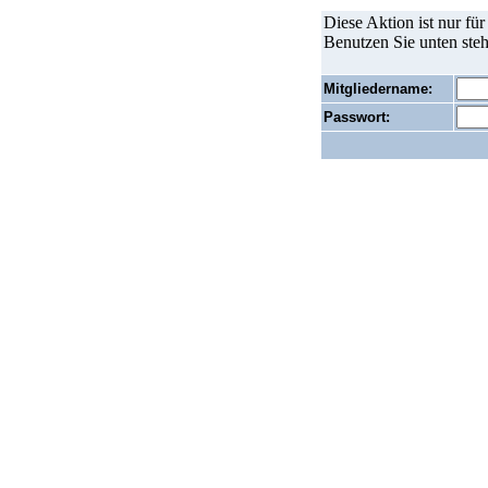
Diese Aktion ist nur fü
Benutzen Sie unten ste
Mitgliedername:
Passwort: