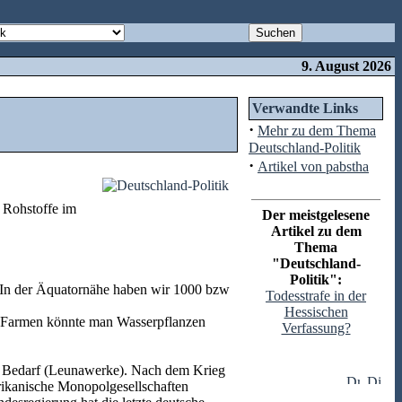
9. August 2026
Verwandte Links
·
Mehr zu dem Thema
Deutschland-Politik
·
Artikel von pabstha
 Rohstoffe im
Der meistgelesene
Artikel zu dem
Thema
"Deutschland-
Politik":
 In der Äquatornähe haben wir 1000 bzw
Todesstrafe in der
Hessischen
In Farmen könnte man Wasserpflanzen
Verfassung?
en Bedarf (Leunawerke). Nach dem Krieg
rikanische Monopolgesellschaften