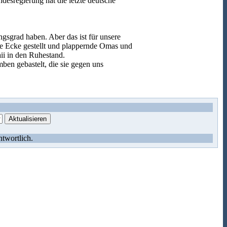
esregierung hat die letzte deutsche
ngsgrad haben. Aber das ist für unsere
ie Ecke gestellt und plappernde Omas und
ii in den Ruhestand.
en gebastelt, die sie gegen uns
ntwortlich.