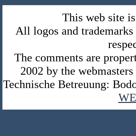
This web site 
All logos and trademarks i
respe
The comments are property 
2002 by the webmasters
Technische Betreuung: Bodo
WE