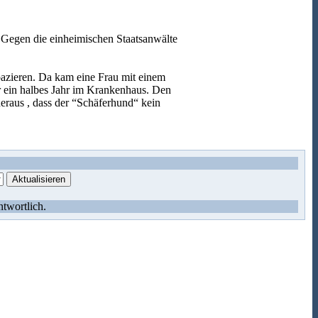
Gegen die einheimischen Staatsanwälte
pazieren. Da kam eine Frau mit einem
r ein halbes Jahr im Krankenhaus. Den
heraus , dass der “Schäferhund“ kein
ntwortlich.