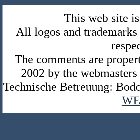
This web site 
All logos and trademarks i
respe
The comments are property 
2002 by the webmasters
Technische Betreuung: Bodo
WE