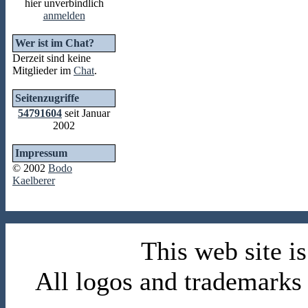
hier unverbindlich
anmelden
Wer ist im Chat?
Derzeit sind keine
Mitglieder im
Chat
.
Seitenzugriffe
54791604
seit Januar
2002
Impressum
© 2002
Bodo
Kaelberer
This web site 
All logos and trademarks i