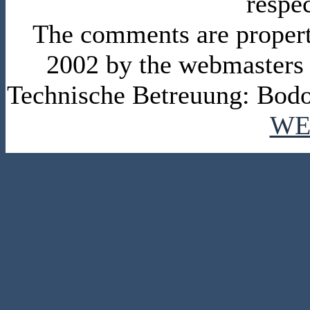
respe
The comments are property 
2002 by the webmasters
Technische Betreuung: Bodo
WE