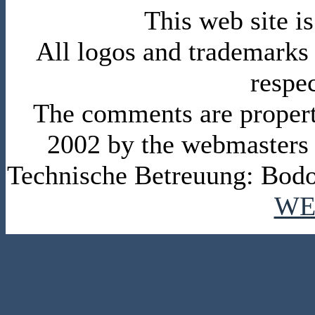
This web site 
All logos and trademarks i
respe
The comments are property 
2002 by the webmasters
Technische Betreuung: Bodo
WE