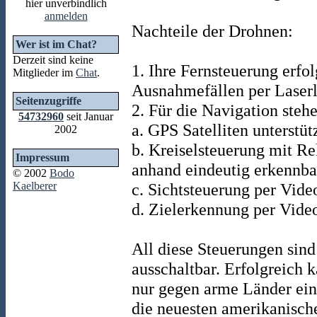
hier unverbindlich
anmelden
Nachteile der Drohnen:
Wer ist im Chat?
Derzeit sind keine
1. Ihre Fernsteuerung erfol
Mitglieder im
Chat
.
Ausnahmefällen per Laserl
Seitenzugriffe
2. Für die Navigation ste
54732960
seit Januar
a. GPS Satelliten unterstüt
2002
b. Kreiselsteuerung mit R
Impressum
anhand eindeutig erkennb
© 2002
Bodo
Kaelberer
c. Sichtsteuerung per Vid
d. Zielerkennung per Vide
All diese Steuerungen sind
ausschaltbar. Erfolgreich 
nur gegen arme Länder eins
die neuesten amerikanisch