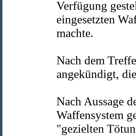
Verfügung gestel
eingesetzten Waf
machte.
Nach dem Treffen
angekündigt, die
Nach Aussage des
Waffensystem geh
"gezielten Tötu