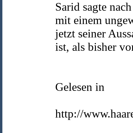
Sarid sagte nach
mit einem ungew
jetzt seiner Auss
ist, als bisher v
Gelesen in
http://www.haar