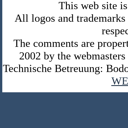
This web site 
All logos and trademarks i
respe
The comments are property 
2002 by the webmasters
Technische Betreuung: Bodo
WE