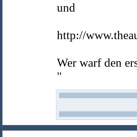
und
http://www.the
Wer warf den ers
"