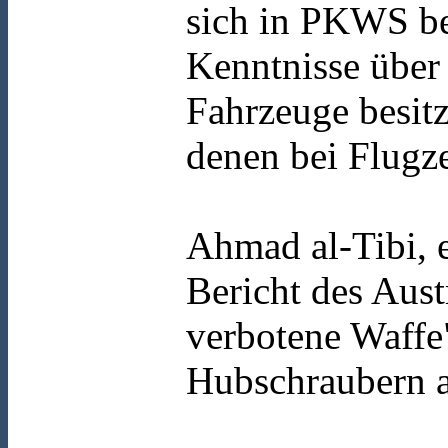
sich in PKWS bef
Kenntnisse über 
Fahrzeuge besit
denen bei Flugze
Ahmad al-Tibi, e
Bericht des Aust
verbotene Waffe"
Hubschraubern a